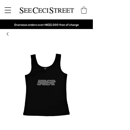
Overseas orders over HK$3,000 free of charge