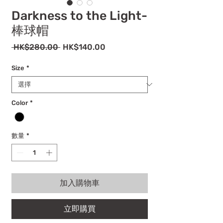
Darkness to the Light-
棒球帽
一
促
 HK$280.00 
HK$140.00
般
銷
價
價
Size
*
格
格
Color
*
數量
*
加入購物車
立即購買