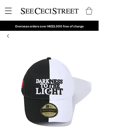
Overseas orders over HK$3,000 free of charge