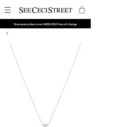
Overseas orders over HK$3,000 free of charge