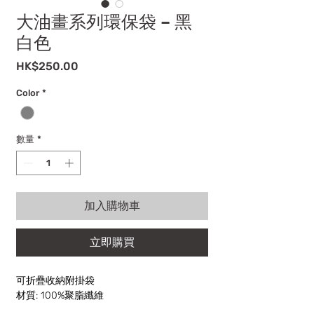
大油畫系列環保袋 – 黑
白色
價
HK$250.00
格
Color
*
數量
*
加入購物車
立即購買
可折疊收納附掛袋
材質: 100%聚脂纖維
顏色: 黑白色