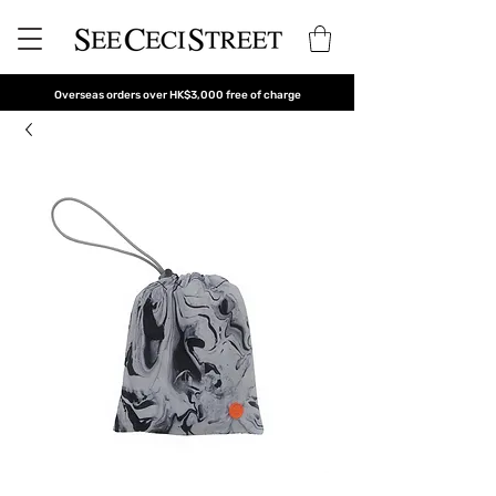
Overseas orders over HK$3,000 free of charge